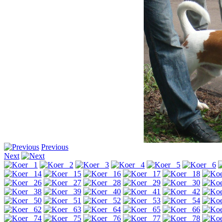
Previous
Next