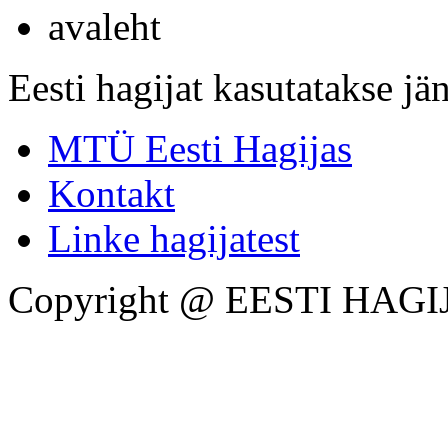
avaleht
Eesti hagijat kasutatakse jän
MTÜ Eesti Hagijas
Kontakt
Linke hagijatest
Copyright @ EESTI HAGI