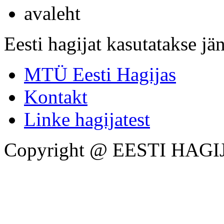
avaleht
Eesti hagijat kasutatakse jän
MTÜ Eesti Hagijas
Kontakt
Linke hagijatest
Copyright @ EESTI HAGI