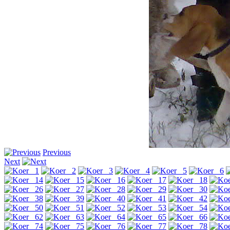
Previous
Next