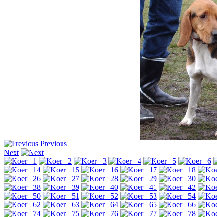
Previous
Next