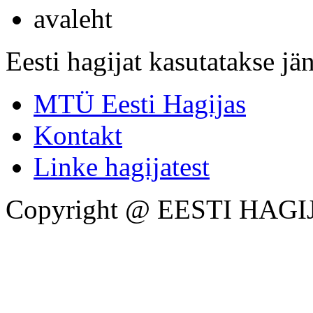
avaleht
Eesti hagijat kasutatakse jän
MTÜ Eesti Hagijas
Kontakt
Linke hagijatest
Copyright @ EESTI HAGI