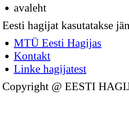
avaleht
Eesti hagijat kasutatakse jän
MTÜ Eesti Hagijas
Kontakt
Linke hagijatest
Copyright @ EESTI HAGI