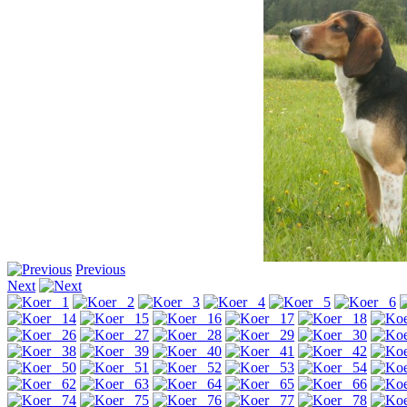
Previous
Next