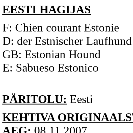
EESTI HAGIJAS
F: Chien courant Estonie
D: der Estnischer Laufhund
GB: Estonian Hound
E: Sabueso Estonico
PÄRITOLU:
Eesti
KEHTIVA ORIGINAALS
AEG:
08.11.2007