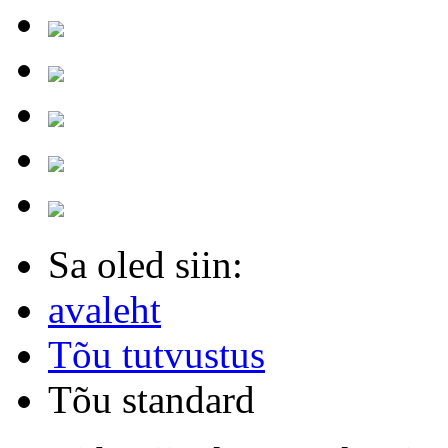
Sa oled siin:
avaleht
Tõu tutvustus
Tõu standard