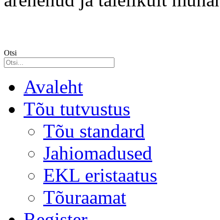
Otsi
Avaleht
Tõu tutvustus
Tõu standard
Jahiomadused
EKL eristaatus
Tõuraamat
Register