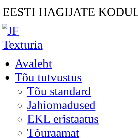
EESTI HAGIJATE KODU
Avaleht
Tõu tutvustus
Tõu standard
Jahiomadused
EKL eristaatus
Tõuraamat