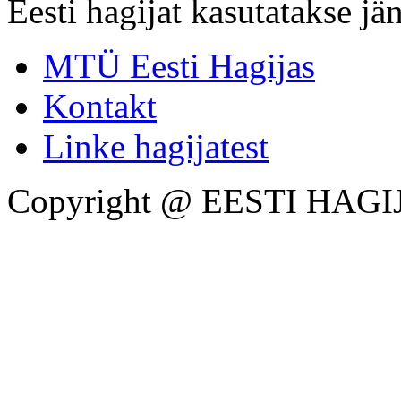
Eesti hagijat kasutatakse jän
MTÜ Eesti Hagijas
Kontakt
Linke hagijatest
Copyright @ EESTI HAGI