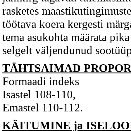
rasketes maastikutingimuste
töötava koera kergesti märg
tema asukohta määrata pika
selgelt väljendunud sootüüp
TÄHTSAIMAD PROPOR
Formaadi indeks
Isastel 108-110,
Emastel 110-112.
KÄITUMINE ja ISELOO