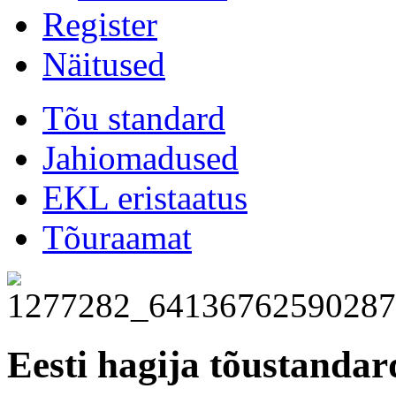
Register
Näitused
Tõu standard
Jahiomadused
EKL eristaatus
Tõuraamat
Eesti hagija tõustandar