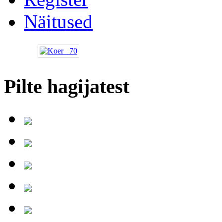
Näitused
Pilte hagijatest