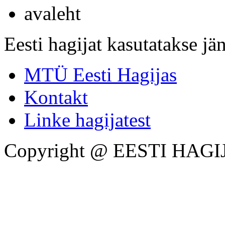
avaleht
Eesti hagijat kasutatakse jän
MTÜ Eesti Hagijas
Kontakt
Linke hagijatest
Copyright @ EESTI HAGI